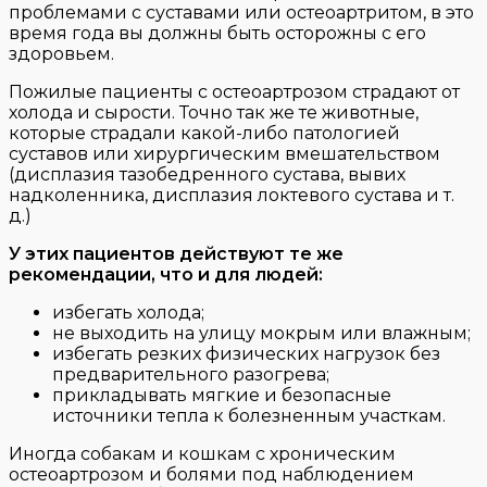
проблемами с суставами или остеоартритом, в это
время года вы должны быть осторожны с его
здоровьем.
Пожилые пациенты с остеоартрозом страдают от
холода и сырости. Точно так же те животные,
которые страдали какой-либо патологией
суставов или хирургическим вмешательством
(дисплазия тазобедренного сустава, вывих
надколенника, дисплазия локтевого сустава и т.
д.)
У этих пациентов действуют те же
рекомендации, что и для людей:
избегать холода;
не выходить на улицу мокрым или влажным;
избегать резких физических нагрузок без
предварительного разогрева;
прикладывать мягкие и безопасные
источники тепла к болезненным участкам.
Иногда собакам и кошкам с хроническим
остеоартрозом и болями под наблюдением