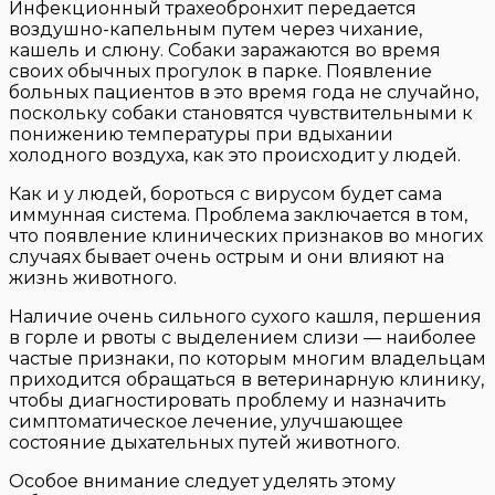
Инфекционный трахеобронхит передается
воздушно-капельным путем через чихание,
кашель и слюну. Собаки заражаются во время
своих обычных прогулок в парке. Появление
больных пациентов в это время года не случайно,
поскольку собаки становятся чувствительными к
понижению температуры при вдыхании
холодного воздуха, как это происходит у людей.
Как и у людей, бороться с вирусом будет сама
иммунная система. Проблема заключается в том,
что появление клинических признаков во многих
случаях бывает очень острым и они влияют на
жизнь животного.
Наличие очень сильного сухого кашля, першения
в горле и рвоты с выделением слизи — наиболее
частые признаки, по которым многим владельцам
приходится обращаться в ветеринарную клинику,
чтобы диагностировать проблему и назначить
симптоматическое лечение, улучшающее
состояние дыхательных путей животного.
Особое внимание следует уделять этому