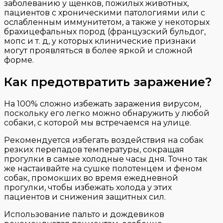
заболеванию у щенков, пожилых животных,
пациентов с хроническими патологиями или с
ослабленным иммунитетом, а также у некоторых
брахицефальных пород (французский бульдог,
мопс и т. д, у которых клинические признаки
могут проявляться в более яркой и сложной
форме.
Как предотвратить заражение?
На 100% сложно избежать заражения вирусом,
поскольку его легко можно обнаружить у любой
собаки, с которой мы встречаемся на улице.
Рекомендуется избегать воздействия на собак
резких перепадов температуры, сокращая
прогулки в самые холодные часы дня. Точно так
же настаивайте на сушке полотенцем и феном
собак, промокших во время ежедневной
прогулки, чтобы избежать холода у этих
пациентов и снижения защитных сил.
Использование пальто и дождевиков