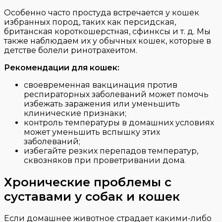
Особенно часто простуда встречается у кошек
избранных пород, таких как персидская,
британская короткошерстная, сфинксы и т. д. Мы
также наблюдаем их у обычных кошек, которые в
детстве болели ринотрахеитом.
Рекомендации для кошек:
своевременная вакцинация против
респираторных заболеваний может помочь
избежать заражения или уменьшить
клинические признаки;
контроль температуры в домашних условиях
может уменьшить вспышку этих
заболеваний;
избегайте резких перепадов температур,
сквозняков при проветривании дома.
Хронические проблемы с
суставами у собак и кошек
Если домашнее животное страдает какими-либо