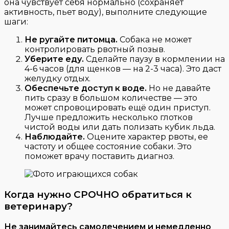
она чувствует себя нормально (сохраняет
активность, пьет воду), выполните следующие
шаги:
Не ругайте питомца.
Собака не может
контролировать рвотный позыв.
Уберите еду.
Сделайте паузу в кормлении на
4-6 часов (для щенков — на 2-3 часа). Это даст
желудку отдых.
Обеспечьте доступ к воде.
Но не давайте
пить сразу в большом количестве — это
может спровоцировать ещё один приступ.
Лучше предложить несколько глотков
чистой воды или дать полизать кубик льда.
Наблюдайте.
Оцените характер рвоты, ее
частоту и общее состояние собаки. Это
поможет врачу поставить диагноз.
Когда нужно СРОЧНО обратиться к
ветеринару?
Не занимайтесь самолечением и немедленно