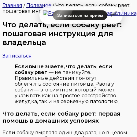
Главная
/
Полезное
/
Что делать, если собаку рвет:
пошаговая инструкция для владельца
Записаться на приём
Что делать, если собаку рвет:
пошаговая инструкция для
владельца
Записаться
Если вы не знаете, что делать, если
собаку рвет
— не паникуйте.
Правильные действия помогут
облегчить состояние питомца. Рвота у
собаки — это симптом, который может
указывать как на простое расстройство
желудка, так и на серьезную патологию.
Что делать, если собаку рвет: первая
помощь в домашних условиях
Если собаку вырвало один-два раза, но в целом