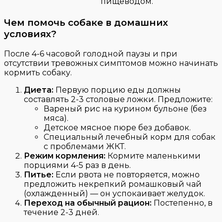
пищеводом.
Чем помочь собаке в домашних
условиях?
После 4-6 часовой голодной паузы и при
отсутствии тревожных симптомов можно начинать
кормить собаку.
Диета:
Первую порцию еды должны
составлять 2-3 столовые ложки. Предложите:
Вареный рис на курином бульоне (без
мяса).
Детское мясное пюре без добавок.
Специальный лечебный корм для собак
с проблемами ЖКТ.
Режим кормления:
Кормите маленькими
порциями 4-5 раз в день.
Питье:
Если рвота не повторяется, можно
предложить некрепкий ромашковый чай
(охлажденный) — он успокаивает желудок.
Переход на обычный рацион:
Постепенно, в
течение 2-3 дней.