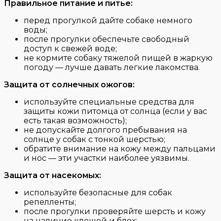
Правильное питание и питье:
перед прогулкой дайте собаке немного
воды;
после прогулки обеспечьте свободный
доступ к свежей воде;
не кормите собаку тяжелой пищей в жаркую
погоду — лучше давать легкие лакомства.
Защита от солнечных ожогов:
используйте специальные средства для
защиты кожи питомца от солнца (если у вас
есть такая возможность);
не допускайте долгого пребывания на
солнце у собак с тонкой шерстью;
обратите внимание на кожу между пальцами
и нос — эти участки наиболее уязвимы.
Защита от насекомых:
используйте безопасные для собак
репелленты;
после прогулки проверяйте шерсть и кожу
на наличие клещей и блох;