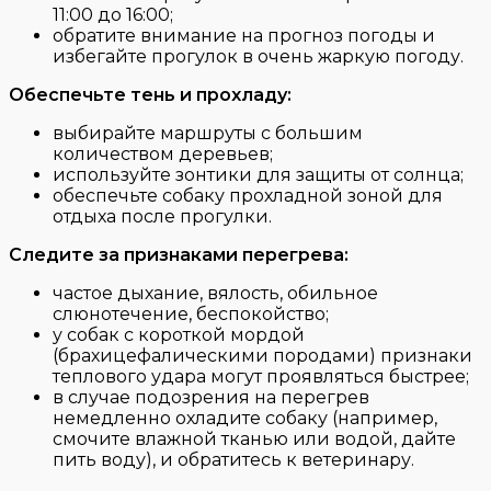
11:00 до 16:00;
обратите внимание на прогноз погоды и
избегайте прогулок в очень жаркую погоду.
Обеспечьте тень и прохладу:
выбирайте маршруты с большим
количеством деревьев;
используйте зонтики для защиты от солнца;
обеспечьте собаку прохладной зоной для
отдыха после прогулки.
Следите за признаками перегрева:
частое дыхание, вялость, обильное
слюнотечение, беспокойство;
у собак с короткой мордой
(брахицефалическими породами) признаки
теплового удара могут проявляться быстрее;
в случае подозрения на перегрев
немедленно охладите собаку (например,
смочите влажной тканью или водой, дайте
пить воду), и обратитесь к ветеринару.