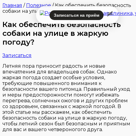
Главная
/
Полезное
/
Как обеспечить безопасность
собаки на улице в жаркую погоду?
Записаться на приём
Как обеспечить безопасность
собаки на улице в жаркую
погоду?
Записаться
Летняя пора приносит радость и новые
впечатления для владельцев собак. Однако
жаркая погода создает особые условия,
требующие повышенного внимания к
безопасности вашего питомца. Правильный уход
и меры предосторожности помогут избежать
перегрева, солнечных ожогов и других проблем
со здоровьем, связанных с жаркой погодой. В
этой статье мы расскажем, как обеспечить
безопасность собаки на улице в жаркую погоду,
чтобы летний сезон был безопасным и приятным
для вас и вашего четвероногого друга.