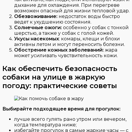
дыхание для охлаждения. При перегреве
возможен опасный для жизни тепловой удар.
Обезвоживание:
недостаток воды быстро
ведет к ухудшению состояния.
Солнечные ожоги:
особенно у собак с тонкой
шерстью, а также у собак с голой кожей.
Укусы насекомых
: комары, клещи и блохи
активны летом и могут переносить болезни.
Обострение кожных заболеваний:
жара
может усиливать чувствительность кожи.
Как обеспечить безопасность
собаки на улице в жаркую
погоду: практические советы
Выбирайте подходящее время для прогулок:
лучше всего гулять рано утром или вечером,
когда температура ниже;
избегайте прогулок в самые жаркие часы — с