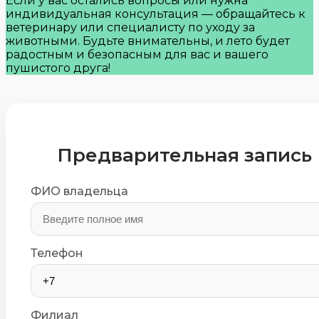
Если у вас остались вопросы или нужна
индивидуальная консультация — обращайтесь к
ветеринару или специалисту по уходу за
животными. Будьте внимательны, и лето будет
радостным и безопасным для вас и вашего
пушистого друга!
Предварительная запись
ФИО владельца
Телефон
Филиал