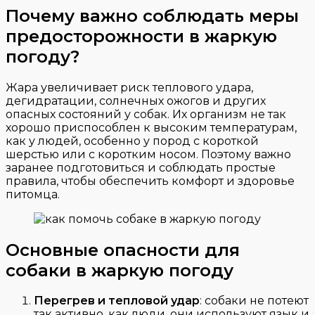
Почему важно соблюдать меры
предосторожности в жаркую
погоду?
Жара увеличивает риск теплового удара,
дегидратации, солнечных ожогов и других
опасных состояний у собак. Их организм не так
хорошо приспособлен к высоким температурам,
как у людей, особенно у пород с короткой
шерстью или с коротким носом. Поэтому важно
заранее подготовиться и соблюдать простые
правила, чтобы обеспечить комфорт и здоровье
питомца.
Основные опасности для
собаки в жаркую погоду
Перегрев и тепловой удар
: собаки не потеют
так активно, как люди, они используют язык и